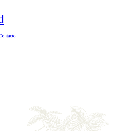
d
Contacto