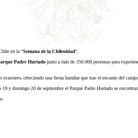
hile en la “
Semana de la Chilenidad
“.
arque Padre Hurtado
junto a más de 350.000 personas para experimen
s ecuestres, ofreciendo una fiesta familiar que trae el encanto del campo
o 19 y domingo 20 de septiembre el Parque Padre Hurtado se encontrará 
o.