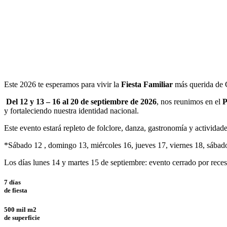
Este 2026 te esperamos para vivir la
Fiesta Familiar
más querida de C
Del 12 y 13 – 16 al 20 de septiembre de 2026
, nos reunimos en el
P
y fortaleciendo nuestra identidad nacional.
Este evento estará repleto de folclore, danza, gastronomía y actividade
*Sábado 12 , domingo 13, miércoles 16, jueves 17, viernes 18, sábad
Los días lunes 14 y martes 15 de septiembre: evento cerrado por reces
7 días
de fiesta
500 mil m2
de superficie